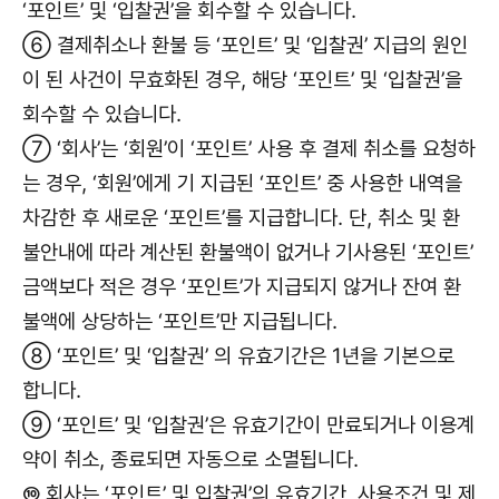
‘포인트’ 및 ‘입찰권’을 회수할 수 있습니다.
⑥ 결제취소나 환불 등 ‘포인트’ 및 ‘입찰권’ 지급의 원인
이 된 사건이 무효화된 경우, 해당 ‘포인트’ 및 ‘입찰권’을
회수할 수 있습니다.
⑦ ‘회사’는 ‘회원’이 ‘포인트’ 사용 후 결제 취소를 요청하
는 경우, ‘회원’에게 기 지급된 ‘포인트’ 중 사용한 내역을
차감한 후 새로운 ‘포인트’를 지급합니다. 단, 취소 및 환
불안내에 따라 계산된 환불액이 없거나 기사용된 ‘포인트’
금액보다 적은 경우 ‘포인트’가 지급되지 않거나 잔여 환
불액에 상당하는 ‘포인트’만 지급됩니다.
⑧ ‘포인트’ 및 ‘입찰권’ 의 유효기간은 1년을 기본으로
합니다.
⑨ ‘포인트’ 및 ‘입찰권’은 유효기간이 만료되거나 이용계
약이 취소, 종료되면 자동으로 소멸됩니다.
⑩ 회사는 ‘포인트’ 및 입찰권’의 유효기간, 사용조건 및 제